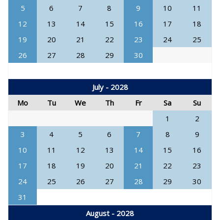
5
6
7
8
9
10
11
12
13
14
15
16
17
18
19
20
21
22
23
24
25
26
27
28
29
30
July - 2028
Mo
Tu
We
Th
Fr
Sa
Su
1
2
3
4
5
6
7
8
9
10
11
12
13
14
15
16
17
18
19
20
21
22
23
24
25
26
27
28
29
30
31
August - 2028