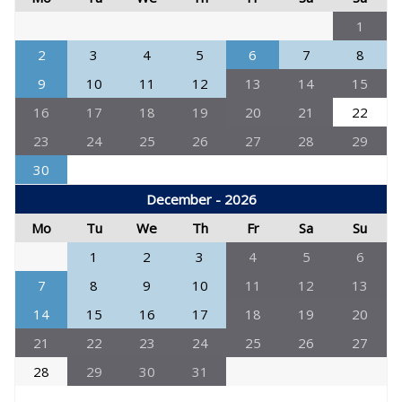
1
2
3
4
5
6
7
8
9
10
11
12
13
14
15
16
17
18
19
20
21
22
23
24
25
26
27
28
29
30
December - 2026
Mo
Tu
We
Th
Fr
Sa
Su
1
2
3
4
5
6
7
8
9
10
11
12
13
14
15
16
17
18
19
20
21
22
23
24
25
26
27
28
29
30
31