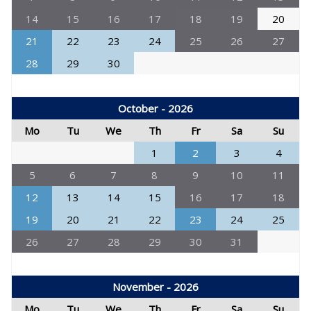
14
15
16
17
18
19
20
21
22
23
24
25
26
27
28
29
30
October - 2026
Mo
Tu
We
Th
Fr
Sa
Su
1
2
3
4
5
6
7
8
9
10
11
12
13
14
15
16
17
18
19
20
21
22
23
24
25
26
27
28
29
30
31
November - 2026
Mo
Tu
We
Th
Fr
Sa
Su