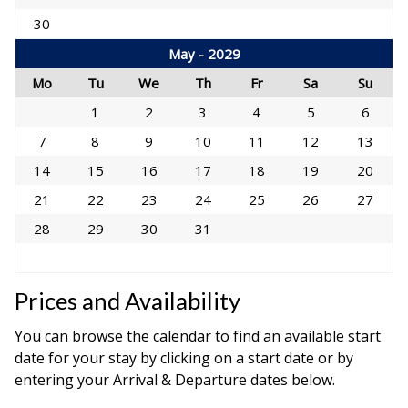
30
May - 2029
Mo
Tu
We
Th
Fr
Sa
Su
1
2
3
4
5
6
7
8
9
10
11
12
13
14
15
16
17
18
19
20
21
22
23
24
25
26
27
28
29
30
31
Prices and Availability
You can browse the calendar to find an available start
date for your stay by clicking on a start date or by
entering your Arrival & Departure dates below.