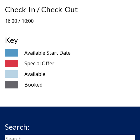
Check-In / Check-Out
16:00 / 10:00
Key
Available Start Date
Special Offer
Available
Booked
Search: