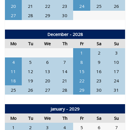
20
21
22
23
24
25
26
27
28
29
30
December - 2028
Mo
Tu
We
Th
Fr
Sa
Su
1
2
3
4
5
6
7
8
9
10
11
12
13
14
15
16
17
18
19
20
21
22
23
24
25
26
27
28
29
30
31
January - 2029
Mo
Tu
We
Th
Fr
Sa
Su
1
2
3
4
5
6
7