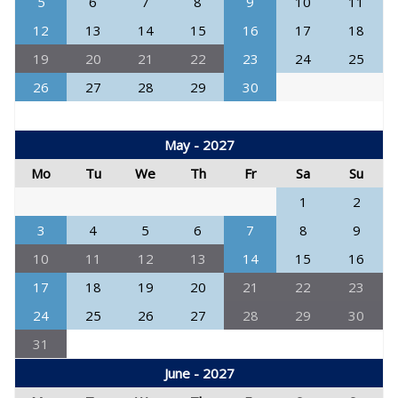
5
6
7
8
9
10
11
12
13
14
15
16
17
18
19
20
21
22
23
24
25
26
27
28
29
30
May - 2027
Mo
Tu
We
Th
Fr
Sa
Su
1
2
3
4
5
6
7
8
9
10
11
12
13
14
15
16
17
18
19
20
21
22
23
24
25
26
27
28
29
30
31
June - 2027