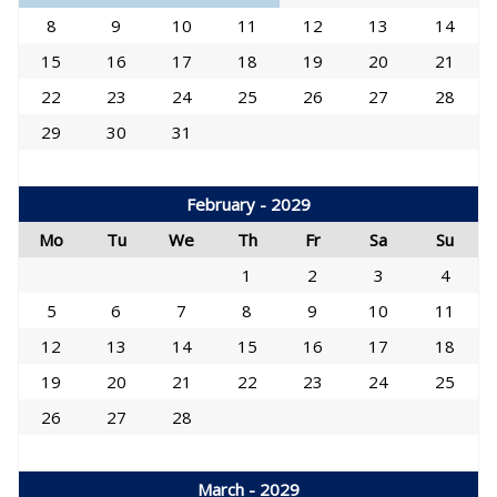
8
9
10
11
12
13
14
15
16
17
18
19
20
21
22
23
24
25
26
27
28
29
30
31
February - 2029
Mo
Tu
We
Th
Fr
Sa
Su
1
2
3
4
5
6
7
8
9
10
11
12
13
14
15
16
17
18
19
20
21
22
23
24
25
26
27
28
March - 2029