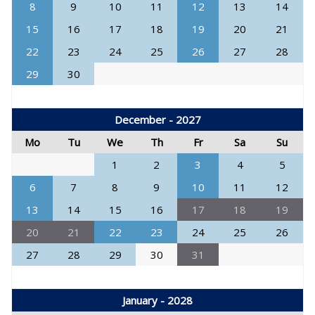
8
9
10
11
12
13
14
15
16
17
18
19
20
21
22
23
24
25
26
27
28
29
30
December - 2027
Mo
Tu
We
Th
Fr
Sa
Su
1
2
3
4
5
6
7
8
9
10
11
12
13
14
15
16
17
18
19
20
21
22
23
24
25
26
27
28
29
30
31
January - 2028