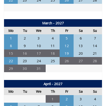
22
23
24
25
26
27
28
March - 2027
Mo
Tu
We
Th
Fr
Sa
Su
1
2
3
4
5
6
7
8
9
10
11
12
13
14
15
16
17
18
19
20
21
22
23
24
25
26
27
28
29
30
31
April - 2027
Mo
Tu
We
Th
Fr
Sa
Su
1
2
3
4