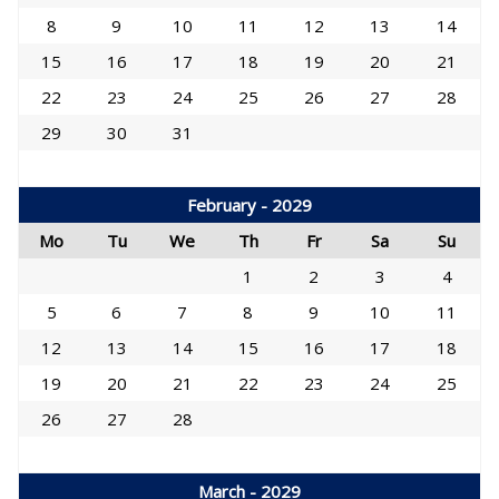
8
9
10
11
12
13
14
15
16
17
18
19
20
21
22
23
24
25
26
27
28
29
30
31
February - 2029
Mo
Tu
We
Th
Fr
Sa
Su
1
2
3
4
5
6
7
8
9
10
11
12
13
14
15
16
17
18
19
20
21
22
23
24
25
26
27
28
March - 2029