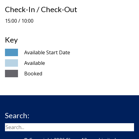
Check-In / Check-Out
15:00 / 10:00
Key
Available Start Date
Available
Booked
Search: