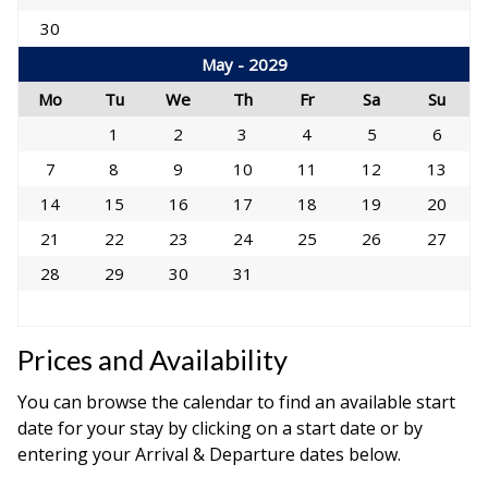
30
May - 2029
Mo
Tu
We
Th
Fr
Sa
Su
1
2
3
4
5
6
7
8
9
10
11
12
13
14
15
16
17
18
19
20
21
22
23
24
25
26
27
28
29
30
31
Prices and Availability
You can browse the calendar to find an available start
date for your stay by clicking on a start date or by
entering your Arrival & Departure dates below.