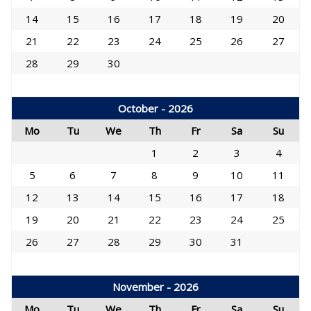
14
15
16
17
18
19
20
21
22
23
24
25
26
27
28
29
30
October - 2026
Mo
Tu
We
Th
Fr
Sa
Su
1
2
3
4
5
6
7
8
9
10
11
12
13
14
15
16
17
18
19
20
21
22
23
24
25
26
27
28
29
30
31
November - 2026
Mo
Tu
We
Th
Fr
Sa
Su