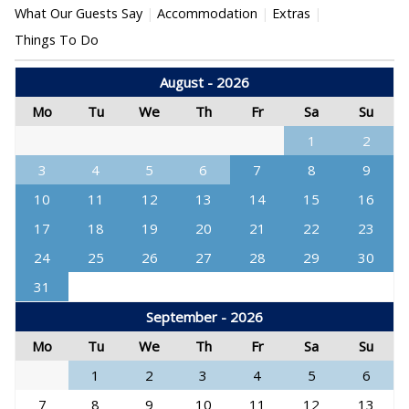
What Our Guests Say
Accommodation
Extras
Things To Do
August - 2026
Mo
Tu
We
Th
Fr
Sa
Su
1
2
3
4
5
6
7
8
9
10
11
12
13
14
15
16
17
18
19
20
21
22
23
24
25
26
27
28
29
30
31
September - 2026
Mo
Tu
We
Th
Fr
Sa
Su
1
2
3
4
5
6
7
8
9
10
11
12
13