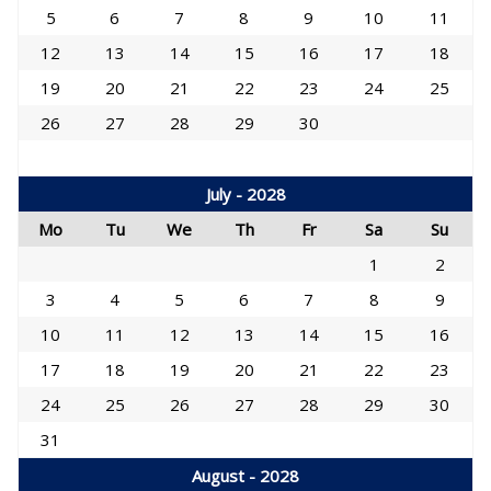
5
6
7
8
9
10
11
12
13
14
15
16
17
18
19
20
21
22
23
24
25
26
27
28
29
30
July - 2028
Mo
Tu
We
Th
Fr
Sa
Su
1
2
3
4
5
6
7
8
9
10
11
12
13
14
15
16
17
18
19
20
21
22
23
24
25
26
27
28
29
30
31
August - 2028