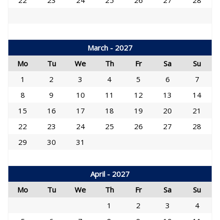
22
23
24
25
26
27
28
March - 2027
Mo
Tu
We
Th
Fr
Sa
Su
1
2
3
4
5
6
7
8
9
10
11
12
13
14
15
16
17
18
19
20
21
22
23
24
25
26
27
28
29
30
31
April - 2027
Mo
Tu
We
Th
Fr
Sa
Su
1
2
3
4