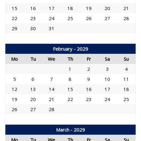
15
16
17
18
19
20
21
22
23
24
25
26
27
28
29
30
31
February - 2029
Mo
Tu
We
Th
Fr
Sa
Su
1
2
3
4
5
6
7
8
9
10
11
12
13
14
15
16
17
18
19
20
21
22
23
24
25
26
27
28
March - 2029
Mo
Tu
We
Th
Fr
Sa
Su