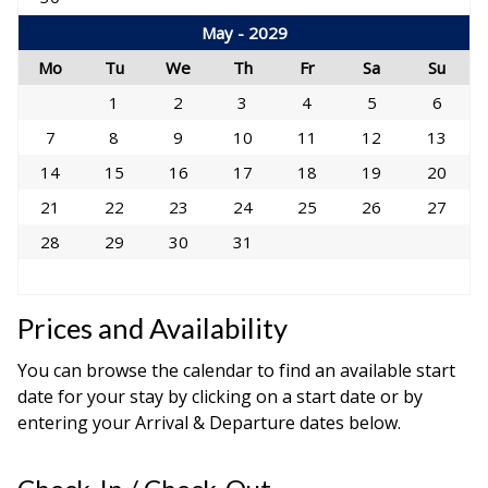
May - 2029
Mo
Tu
We
Th
Fr
Sa
Su
1
2
3
4
5
6
7
8
9
10
11
12
13
14
15
16
17
18
19
20
21
22
23
24
25
26
27
28
29
30
31
Prices and Availability
You can browse the calendar to find an available start
date for your stay by clicking on a start date or by
entering your Arrival & Departure dates below.