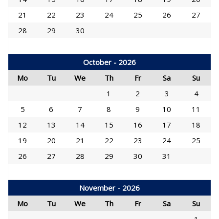
21
22
23
24
25
26
27
28
29
30
October - 2026
Mo
Tu
We
Th
Fr
Sa
Su
1
2
3
4
5
6
7
8
9
10
11
12
13
14
15
16
17
18
19
20
21
22
23
24
25
26
27
28
29
30
31
November - 2026
Mo
Tu
We
Th
Fr
Sa
Su