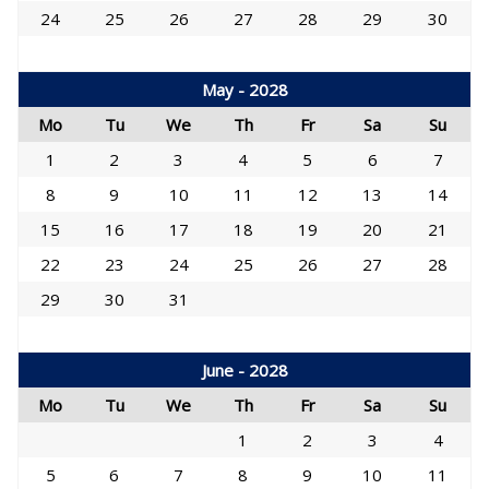
24
25
26
27
28
29
30
May - 2028
Mo
Tu
We
Th
Fr
Sa
Su
1
2
3
4
5
6
7
8
9
10
11
12
13
14
15
16
17
18
19
20
21
22
23
24
25
26
27
28
29
30
31
June - 2028
Mo
Tu
We
Th
Fr
Sa
Su
1
2
3
4
5
6
7
8
9
10
11