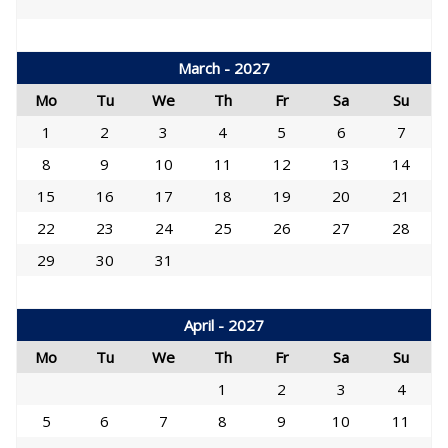
March - 2027
Mo
Tu
We
Th
Fr
Sa
Su
1
2
3
4
5
6
7
8
9
10
11
12
13
14
15
16
17
18
19
20
21
22
23
24
25
26
27
28
29
30
31
April - 2027
Mo
Tu
We
Th
Fr
Sa
Su
1
2
3
4
5
6
7
8
9
10
11