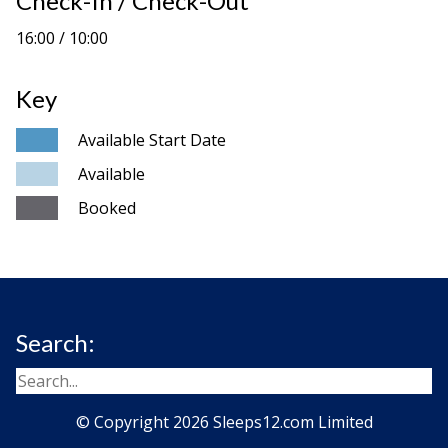
Check-In / Check-Out
16:00 / 10:00
Key
Available Start Date
Available
Booked
Search:
© Copyright 2026 Sleeps12.com Limited