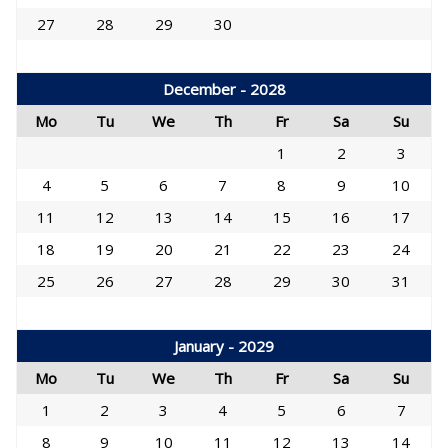
27
28
29
30
December - 2028
Mo
Tu
We
Th
Fr
Sa
Su
1
2
3
4
5
6
7
8
9
10
11
12
13
14
15
16
17
18
19
20
21
22
23
24
25
26
27
28
29
30
31
January - 2029
Mo
Tu
We
Th
Fr
Sa
Su
1
2
3
4
5
6
7
8
9
10
11
12
13
14