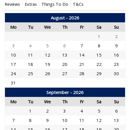
Reviews
Extras
Things To Do
T&Cs
August - 2026
Mo
Tu
We
Th
Fr
Sa
Su
1
2
3
4
5
6
7
8
9
10
11
12
13
14
15
16
17
18
19
20
21
22
23
24
25
26
27
28
29
30
31
September - 2026
Mo
Tu
We
Th
Fr
Sa
Su
1
2
3
4
5
6
7
8
9
10
11
12
13
14
15
16
17
18
19
20