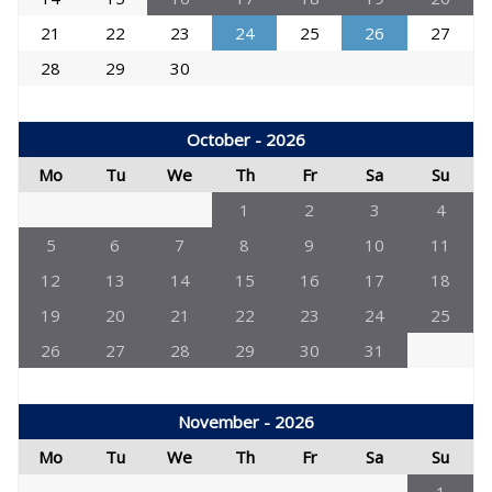
21
22
23
24
25
26
27
28
29
30
October - 2026
Mo
Tu
We
Th
Fr
Sa
Su
1
2
3
4
5
6
7
8
9
10
11
12
13
14
15
16
17
18
19
20
21
22
23
24
25
26
27
28
29
30
31
November - 2026
Mo
Tu
We
Th
Fr
Sa
Su