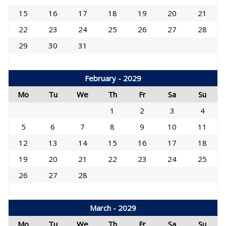
15
16
17
18
19
20
21
22
23
24
25
26
27
28
29
30
31
February - 2029
Mo
Tu
We
Th
Fr
Sa
Su
1
2
3
4
5
6
7
8
9
10
11
12
13
14
15
16
17
18
19
20
21
22
23
24
25
26
27
28
March - 2029
Mo
Tu
We
Th
Fr
Sa
Su