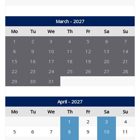
March - 2027
Mo
Tu
We
Th
Fr
Sa
Su
1
2
3
4
5
6
7
8
9
10
11
12
13
14
15
16
17
18
19
20
21
22
23
24
25
26
27
28
29
30
31
April - 2027
Mo
Tu
We
Th
Fr
Sa
Su
1
2
3
4
5
6
7
8
9
10
11