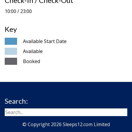
Check-In / Check-Out
10:00 / 23:00
Key
Available Start Date
Available
Booked
Search:
© Copyright 2026 Sleeps12.com Limited