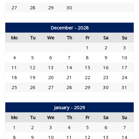
27
28
29
30
December - 2028
Mo
Tu
We
Th
Fr
Sa
Su
1
2
3
4
5
6
7
8
9
10
11
12
13
14
15
16
17
18
19
20
21
22
23
24
25
26
27
28
29
30
31
January - 2029
Mo
Tu
We
Th
Fr
Sa
Su
1
2
3
4
5
6
7
8
9
10
11
12
13
14