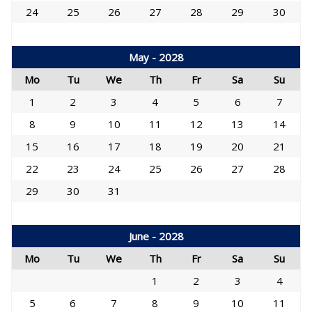
24
25
26
27
28
29
30
May - 2028
Mo
Tu
We
Th
Fr
Sa
Su
1
2
3
4
5
6
7
8
9
10
11
12
13
14
15
16
17
18
19
20
21
22
23
24
25
26
27
28
29
30
31
June - 2028
Mo
Tu
We
Th
Fr
Sa
Su
1
2
3
4
5
6
7
8
9
10
11