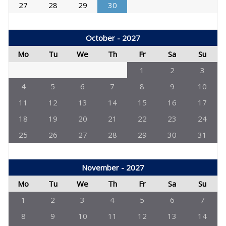
27
28
29
30
October - 2027
Mo
Tu
We
Th
Fr
Sa
Su
1
2
3
4
5
6
7
8
9
10
11
12
13
14
15
16
17
18
19
20
21
22
23
24
25
26
27
28
29
30
31
November - 2027
Mo
Tu
We
Th
Fr
Sa
Su
1
2
3
4
5
6
7
8
9
10
11
12
13
14