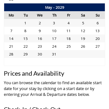
May - 2029
Mo
Tu
We
Th
Fr
Sa
Su
1
2
3
4
5
6
7
8
9
10
11
12
13
14
15
16
17
18
19
20
21
22
23
24
25
26
27
28
29
30
31
Prices and Availability
You can browse the calendar to find an available start
date for your stay by clicking on a start date or by
entering your Arrival & Departure dates below.