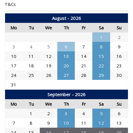
T&Cs
August - 2026
Mo
Tu
We
Th
Fr
Sa
Su
1
2
3
4
5
6
7
8
9
10
11
12
13
14
15
16
17
18
19
20
21
22
23
24
25
26
27
28
29
30
31
September - 2026
Mo
Tu
We
Th
Fr
Sa
Su
1
2
3
4
5
6
7
8
9
10
11
12
13
14
15
16
17
18
19
20