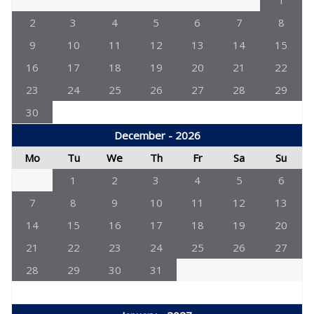
1
2
3
4
5
6
7
8
9
10
11
12
13
14
15
16
17
18
19
20
21
22
23
24
25
26
27
28
29
30
December - 2026
Mo
Tu
We
Th
Fr
Sa
Su
1
2
3
4
5
6
7
8
9
10
11
12
13
14
15
16
17
18
19
20
21
22
23
24
25
26
27
28
29
30
31