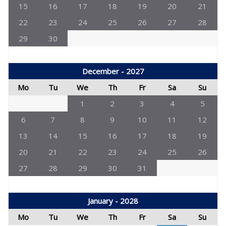
15
16
17
18
19
20
21
22
23
24
25
26
27
28
29
30
December - 2027
Mo
Tu
We
Th
Fr
Sa
Su
1
2
3
4
5
6
7
8
9
10
11
12
13
14
15
16
17
18
19
20
21
22
23
24
25
26
27
28
29
30
31
January - 2028
Mo
Tu
We
Th
Fr
Sa
Su