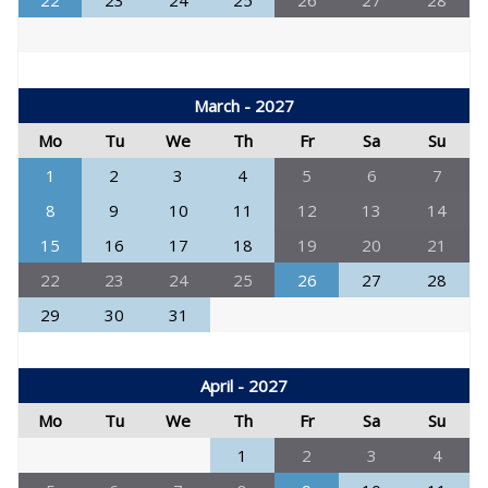
22
23
24
25
26
27
28
March - 2027
Mo
Tu
We
Th
Fr
Sa
Su
1
2
3
4
5
6
7
8
9
10
11
12
13
14
15
16
17
18
19
20
21
22
23
24
25
26
27
28
29
30
31
April - 2027
Mo
Tu
We
Th
Fr
Sa
Su
1
2
3
4