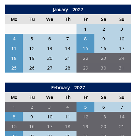
January - 2027
Mo
Tu
We
Th
Fr
Sa
Su
1
2
3
4
5
6
7
8
9
10
11
12
13
14
15
16
17
18
19
20
21
22
23
24
25
26
27
28
29
30
31
February - 2027
Mo
Tu
We
Th
Fr
Sa
Su
1
2
3
4
5
6
7
8
9
10
11
12
13
14
15
16
17
18
19
20
21