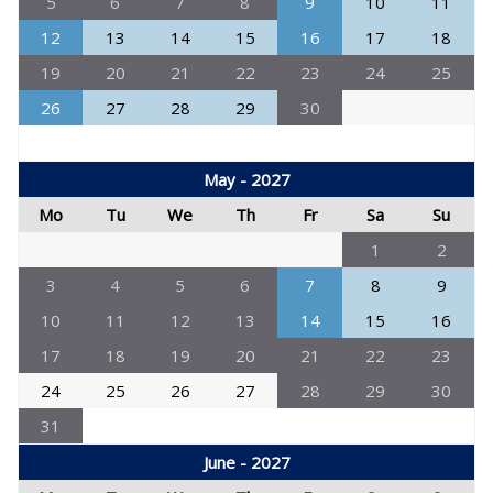
5
6
7
8
9
10
11
12
13
14
15
16
17
18
19
20
21
22
23
24
25
26
27
28
29
30
May - 2027
Mo
Tu
We
Th
Fr
Sa
Su
1
2
3
4
5
6
7
8
9
10
11
12
13
14
15
16
17
18
19
20
21
22
23
24
25
26
27
28
29
30
31
June - 2027