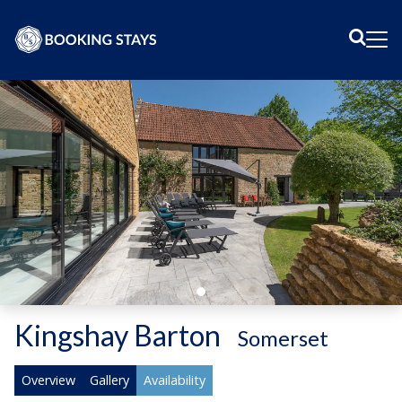
Sear
Me
Kingshay Barton
-
Somerset
Overview
Gallery
Availability