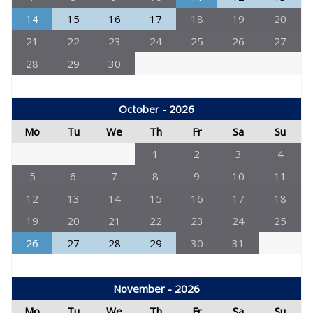
14
15
16
17
18
19
20
21
22
23
24
25
26
27
28
29
30
October - 2026
Mo
Tu
We
Th
Fr
Sa
Su
1
2
3
4
5
6
7
8
9
10
11
12
13
14
15
16
17
18
19
20
21
22
23
24
25
26
27
28
29
30
31
November - 2026
Mo
Tu
We
Th
Fr
Sa
Su