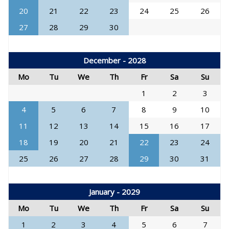
20
21
22
23
24
25
26
27
28
29
30
December - 2028
Mo
Tu
We
Th
Fr
Sa
Su
1
2
3
4
5
6
7
8
9
10
11
12
13
14
15
16
17
18
19
20
21
22
23
24
25
26
27
28
29
30
31
January - 2029
Mo
Tu
We
Th
Fr
Sa
Su
1
2
3
4
5
6
7