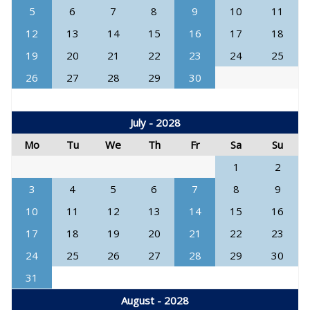
5
6
7
8
9
10
11
12
13
14
15
16
17
18
19
20
21
22
23
24
25
26
27
28
29
30
July - 2028
Mo
Tu
We
Th
Fr
Sa
Su
1
2
3
4
5
6
7
8
9
10
11
12
13
14
15
16
17
18
19
20
21
22
23
24
25
26
27
28
29
30
31
August - 2028