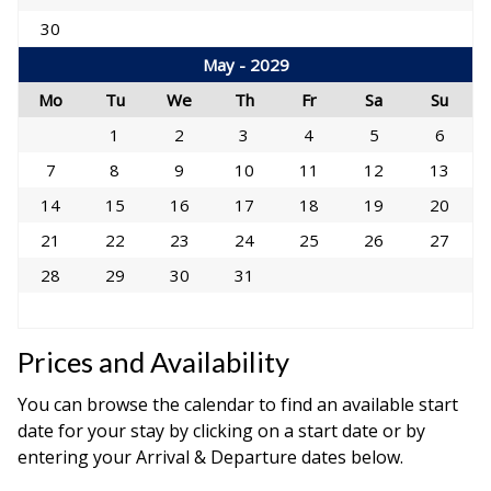
30
May - 2029
Mo
Tu
We
Th
Fr
Sa
Su
1
2
3
4
5
6
7
8
9
10
11
12
13
14
15
16
17
18
19
20
21
22
23
24
25
26
27
28
29
30
31
Prices and Availability
You can browse the calendar to find an available start
date for your stay by clicking on a start date or by
entering your Arrival & Departure dates below.