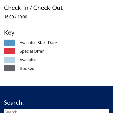
Check-In / Check-Out
16:00 / 10:00
Key
Available Start Date
Special Offer
Available
Booked
Search: