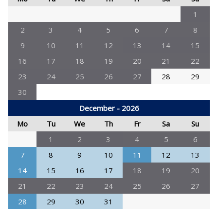
1
2
3
4
5
6
7
8
9
10
11
12
13
14
15
16
17
18
19
20
21
22
23
24
25
26
27
28
29
30
December - 2026
Mo
Tu
We
Th
Fr
Sa
Su
1
2
3
4
5
6
7
8
9
10
11
12
13
14
15
16
17
18
19
20
21
22
23
24
25
26
27
28
29
30
31