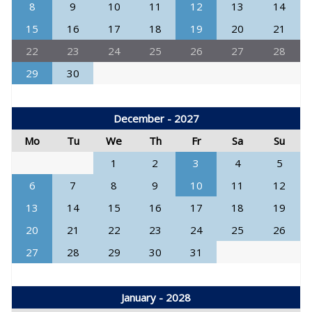
8
9
10
11
12
13
14
15
16
17
18
19
20
21
22
23
24
25
26
27
28
29
30
December - 2027
Mo
Tu
We
Th
Fr
Sa
Su
1
2
3
4
5
6
7
8
9
10
11
12
13
14
15
16
17
18
19
20
21
22
23
24
25
26
27
28
29
30
31
January - 2028