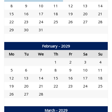
8
9
10
11
12
13
14
15
16
17
18
19
20
21
22
23
24
25
26
27
28
29
30
31
February - 2029
Mo
Tu
We
Th
Fr
Sa
Su
1
2
3
4
5
6
7
8
9
10
11
12
13
14
15
16
17
18
19
20
21
22
23
24
25
26
27
28
March - 2029