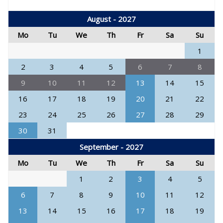
August - 2027
Mo
Tu
We
Th
Fr
Sa
Su
1
2
3
4
5
6
7
8
9
10
11
12
13
14
15
16
17
18
19
20
21
22
23
24
25
26
27
28
29
30
31
September - 2027
Mo
Tu
We
Th
Fr
Sa
Su
1
2
3
4
5
6
7
8
9
10
11
12
13
14
15
16
17
18
19