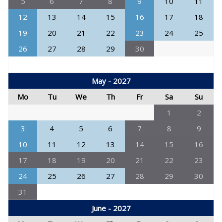
5
6
7
8
9
10
11
12
13
14
15
16
17
18
19
20
21
22
23
24
25
26
27
28
29
30
May - 2027
Mo
Tu
We
Th
Fr
Sa
Su
1
2
3
4
5
6
7
8
9
10
11
12
13
14
15
16
17
18
19
20
21
22
23
24
25
26
27
28
29
30
31
June - 2027