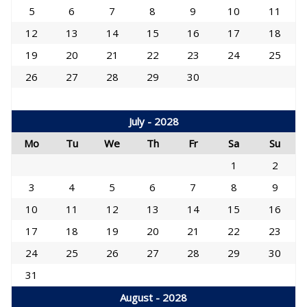
5
6
7
8
9
10
11
12
13
14
15
16
17
18
19
20
21
22
23
24
25
26
27
28
29
30
July - 2028
Mo
Tu
We
Th
Fr
Sa
Su
1
2
3
4
5
6
7
8
9
10
11
12
13
14
15
16
17
18
19
20
21
22
23
24
25
26
27
28
29
30
31
August - 2028