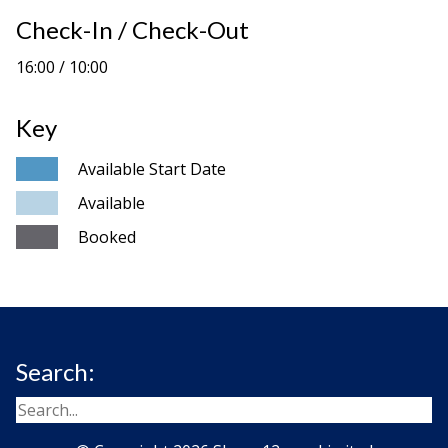
Check-In / Check-Out
16:00 / 10:00
Key
Available Start Date
Available
Booked
Search: