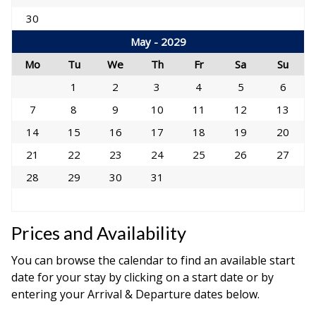
30
May - 2029
Mo
Tu
We
Th
Fr
Sa
Su
1
2
3
4
5
6
7
8
9
10
11
12
13
14
15
16
17
18
19
20
21
22
23
24
25
26
27
28
29
30
31
Prices and Availability
You can browse the calendar to find an available start
date for your stay by clicking on a start date or by
entering your Arrival & Departure dates below.