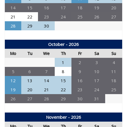
14
15
16
17
18
19
20
21
22
23
24
25
26
27
28
29
30
October - 2026
Mo
Tu
We
Th
Fr
Sa
Su
1
2
3
4
5
6
7
8
9
10
11
12
13
14
15
16
17
18
19
20
21
22
23
24
25
26
27
28
29
30
31
November - 2026
Mo
Tu
We
Th
Fr
Sa
Su