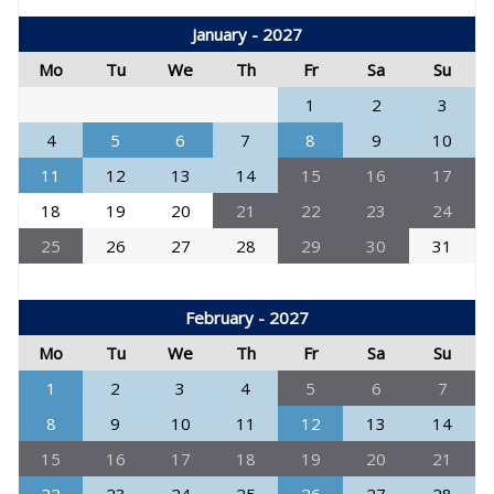
January - 2027
Mo
Tu
We
Th
Fr
Sa
Su
1
2
3
4
5
6
7
8
9
10
11
12
13
14
15
16
17
18
19
20
21
22
23
24
25
26
27
28
29
30
31
February - 2027
Mo
Tu
We
Th
Fr
Sa
Su
1
2
3
4
5
6
7
8
9
10
11
12
13
14
15
16
17
18
19
20
21