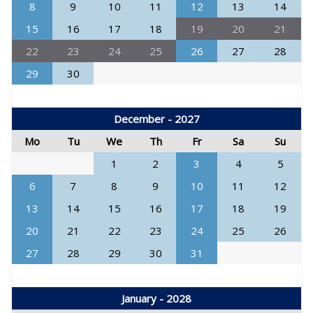
8
9
10
11
12
13
14
15
16
17
18
19
20
21
22
23
24
25
26
27
28
29
30
December - 2027
Mo
Tu
We
Th
Fr
Sa
Su
1
2
3
4
5
6
7
8
9
10
11
12
13
14
15
16
17
18
19
20
21
22
23
24
25
26
27
28
29
30
31
January - 2028