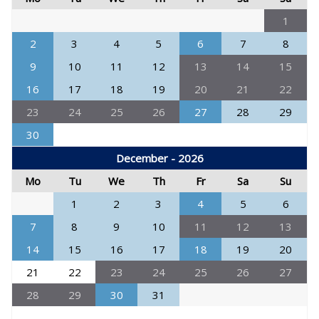
1
2
3
4
5
6
7
8
9
10
11
12
13
14
15
16
17
18
19
20
21
22
23
24
25
26
27
28
29
30
December - 2026
Mo
Tu
We
Th
Fr
Sa
Su
1
2
3
4
5
6
7
8
9
10
11
12
13
14
15
16
17
18
19
20
21
22
23
24
25
26
27
28
29
30
31