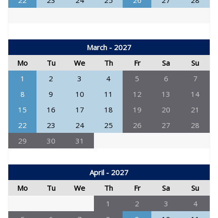
22
23
24
25
26
27
28
March - 2027
Mo
Tu
We
Th
Fr
Sa
Su
1
2
3
4
5
6
7
8
9
10
11
12
13
14
15
16
17
18
19
20
21
22
23
24
25
26
27
28
29
30
31
April - 2027
Mo
Tu
We
Th
Fr
Sa
Su
1
2
3
4