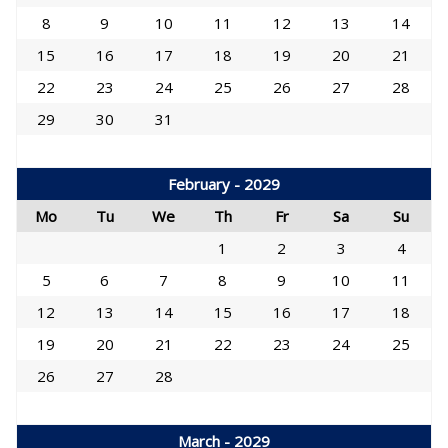
8
9
10
11
12
13
14
15
16
17
18
19
20
21
22
23
24
25
26
27
28
29
30
31
February - 2029
Mo
Tu
We
Th
Fr
Sa
Su
1
2
3
4
5
6
7
8
9
10
11
12
13
14
15
16
17
18
19
20
21
22
23
24
25
26
27
28
March - 2029