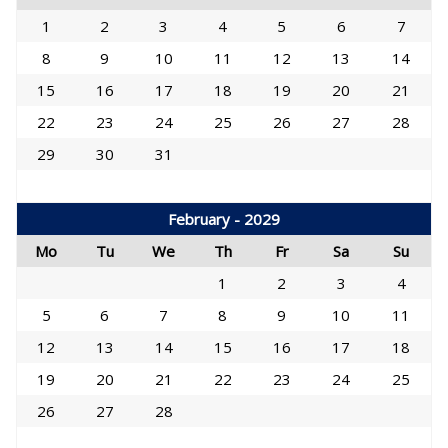
1
2
3
4
5
6
7
8
9
10
11
12
13
14
15
16
17
18
19
20
21
22
23
24
25
26
27
28
29
30
31
February - 2029
Mo
Tu
We
Th
Fr
Sa
Su
1
2
3
4
5
6
7
8
9
10
11
12
13
14
15
16
17
18
19
20
21
22
23
24
25
26
27
28