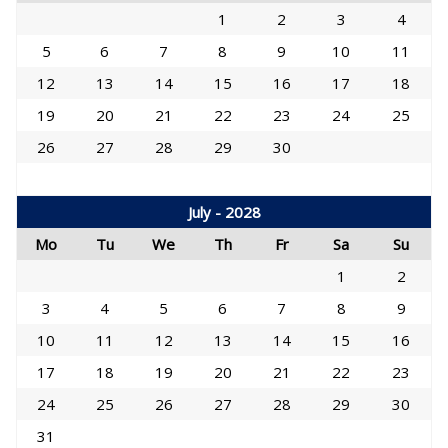
1
2
3
4
5
6
7
8
9
10
11
12
13
14
15
16
17
18
19
20
21
22
23
24
25
26
27
28
29
30
July - 2028
Mo
Tu
We
Th
Fr
Sa
Su
1
2
3
4
5
6
7
8
9
10
11
12
13
14
15
16
17
18
19
20
21
22
23
24
25
26
27
28
29
30
31