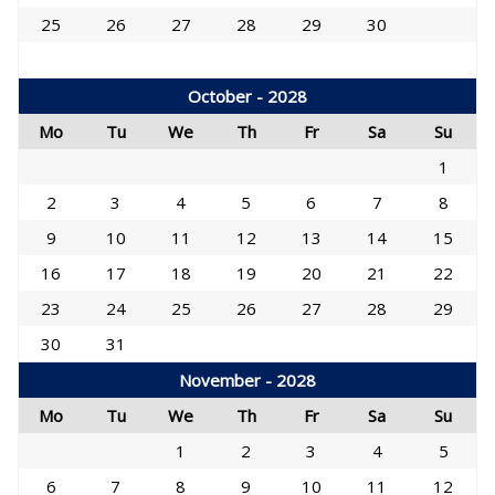
25
26
27
28
29
30
October - 2028
Mo
Tu
We
Th
Fr
Sa
Su
1
2
3
4
5
6
7
8
9
10
11
12
13
14
15
16
17
18
19
20
21
22
23
24
25
26
27
28
29
30
31
November - 2028
Mo
Tu
We
Th
Fr
Sa
Su
1
2
3
4
5
6
7
8
9
10
11
12