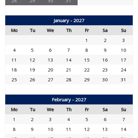
28
29
30
31
January - 2027
Mo
Tu
We
Th
Fr
Sa
Su
1
2
3
4
5
6
7
8
9
10
11
12
13
14
15
16
17
18
19
20
21
22
23
24
25
26
27
28
29
30
31
February - 2027
Mo
Tu
We
Th
Fr
Sa
Su
1
2
3
4
5
6
7
8
9
10
11
12
13
14