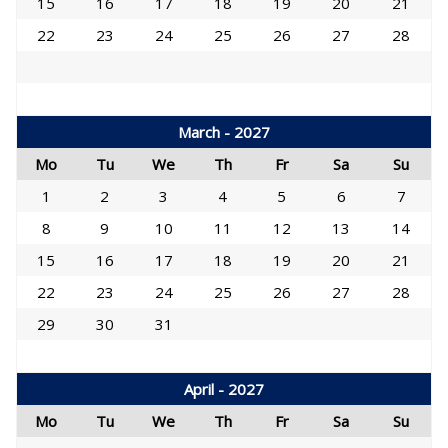
15
16
17
18
19
20
21
22
23
24
25
26
27
28
March - 2027
Mo
Tu
We
Th
Fr
Sa
Su
1
2
3
4
5
6
7
8
9
10
11
12
13
14
15
16
17
18
19
20
21
22
23
24
25
26
27
28
29
30
31
April - 2027
Mo
Tu
We
Th
Fr
Sa
Su