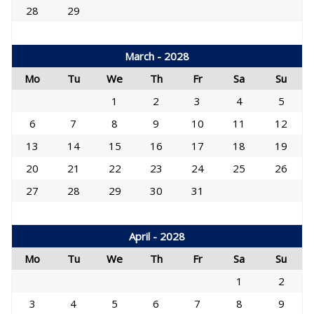
28
29
March - 2028
Mo
Tu
We
Th
Fr
Sa
Su
1
2
3
4
5
6
7
8
9
10
11
12
13
14
15
16
17
18
19
20
21
22
23
24
25
26
27
28
29
30
31
April - 2028
Mo
Tu
We
Th
Fr
Sa
Su
1
2
3
4
5
6
7
8
9