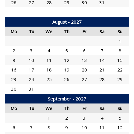
26
27
28
29
30
31
August - 2027
Mo
Tu
We
Th
Fr
Sa
Su
1
2
3
4
5
6
7
8
9
10
11
12
13
14
15
16
17
18
19
20
21
22
23
24
25
26
27
28
29
30
31
September - 2027
Mo
Tu
We
Th
Fr
Sa
Su
1
2
3
4
5
6
7
8
9
10
11
12