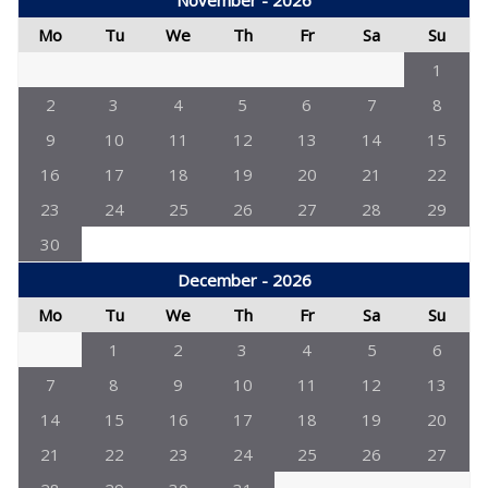
November - 2026
Mo
Tu
We
Th
Fr
Sa
Su
1
2
3
4
5
6
7
8
9
10
11
12
13
14
15
16
17
18
19
20
21
22
23
24
25
26
27
28
29
30
December - 2026
Mo
Tu
We
Th
Fr
Sa
Su
1
2
3
4
5
6
7
8
9
10
11
12
13
14
15
16
17
18
19
20
21
22
23
24
25
26
27