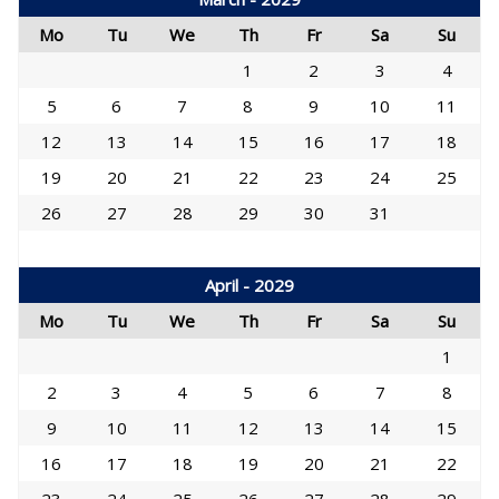
Mo
Tu
We
Th
Fr
Sa
Su
1
2
3
4
5
6
7
8
9
10
11
12
13
14
15
16
17
18
19
20
21
22
23
24
25
26
27
28
29
30
31
April - 2029
Mo
Tu
We
Th
Fr
Sa
Su
1
2
3
4
5
6
7
8
9
10
11
12
13
14
15
16
17
18
19
20
21
22