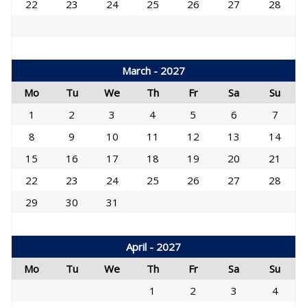
22
23
24
25
26
27
28
March - 2027
Mo
Tu
We
Th
Fr
Sa
Su
1
2
3
4
5
6
7
8
9
10
11
12
13
14
15
16
17
18
19
20
21
22
23
24
25
26
27
28
29
30
31
April - 2027
Mo
Tu
We
Th
Fr
Sa
Su
1
2
3
4