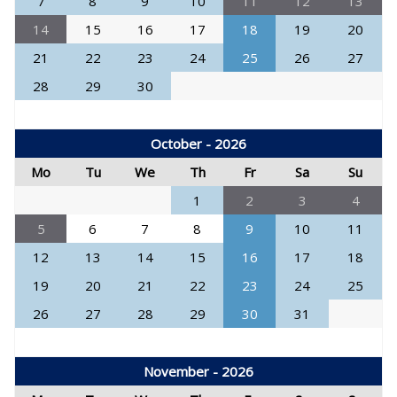
7
8
9
10
11
12
13
14
15
16
17
18
19
20
21
22
23
24
25
26
27
28
29
30
October - 2026
Mo
Tu
We
Th
Fr
Sa
Su
1
2
3
4
5
6
7
8
9
10
11
12
13
14
15
16
17
18
19
20
21
22
23
24
25
26
27
28
29
30
31
November - 2026