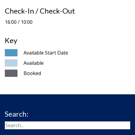
Check-In / Check-Out
16:00 / 10:00
Key
Available Start Date
Available
Booked
Search: