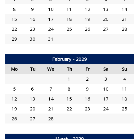
8
9
10
11
12
13
14
15
16
17
18
19
20
21
22
23
24
25
26
27
28
29
30
31
February - 2029
Mo
Tu
We
Th
Fr
Sa
Su
1
2
3
4
5
6
7
8
9
10
11
12
13
14
15
16
17
18
19
20
21
22
23
24
25
26
27
28
March - 2029