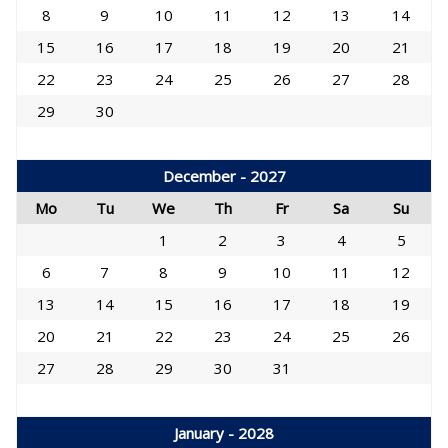
8
9
10
11
12
13
14
15
16
17
18
19
20
21
22
23
24
25
26
27
28
29
30
December - 2027
Mo
Tu
We
Th
Fr
Sa
Su
1
2
3
4
5
6
7
8
9
10
11
12
13
14
15
16
17
18
19
20
21
22
23
24
25
26
27
28
29
30
31
January - 2028