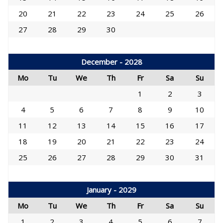
20
21
22
23
24
25
26
27
28
29
30
December - 2028
Mo
Tu
We
Th
Fr
Sa
Su
1
2
3
4
5
6
7
8
9
10
11
12
13
14
15
16
17
18
19
20
21
22
23
24
25
26
27
28
29
30
31
January - 2029
Mo
Tu
We
Th
Fr
Sa
Su
1
2
3
4
5
6
7