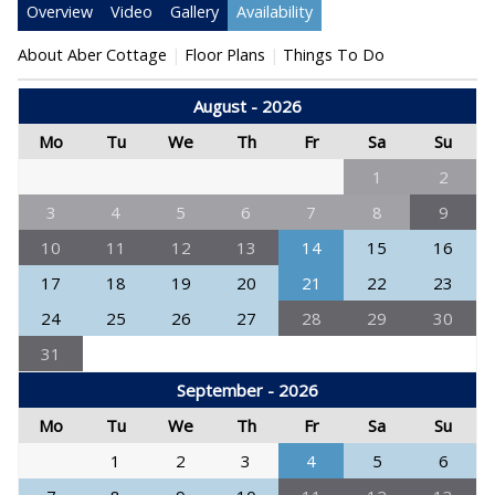
Overview
Video
Gallery
Availability
About Aber Cottage
Floor Plans
Things To Do
August - 2026
Mo
Tu
We
Th
Fr
Sa
Su
1
2
3
4
5
6
7
8
9
10
11
12
13
14
15
16
17
18
19
20
21
22
23
24
25
26
27
28
29
30
31
September - 2026
Mo
Tu
We
Th
Fr
Sa
Su
1
2
3
4
5
6