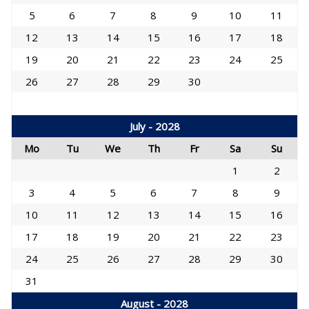
5
6
7
8
9
10
11
12
13
14
15
16
17
18
19
20
21
22
23
24
25
26
27
28
29
30
July - 2028
Mo
Tu
We
Th
Fr
Sa
Su
1
2
3
4
5
6
7
8
9
10
11
12
13
14
15
16
17
18
19
20
21
22
23
24
25
26
27
28
29
30
31
August - 2028