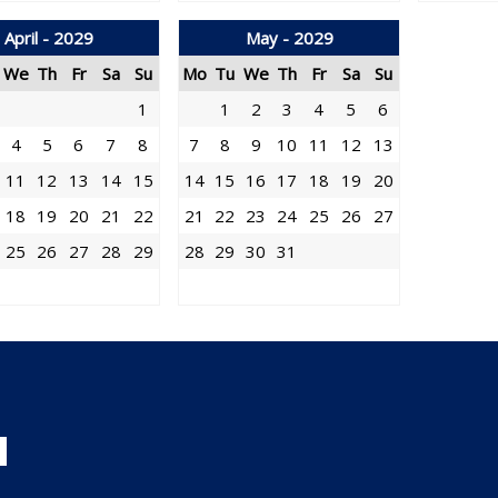
April - 2029
May - 2029
We
Th
Fr
Sa
Su
Mo
Tu
We
Th
Fr
Sa
Su
1
1
2
3
4
5
6
4
5
6
7
8
7
8
9
10
11
12
13
11
12
13
14
15
14
15
16
17
18
19
20
18
19
20
21
22
21
22
23
24
25
26
27
25
26
27
28
29
28
29
30
31