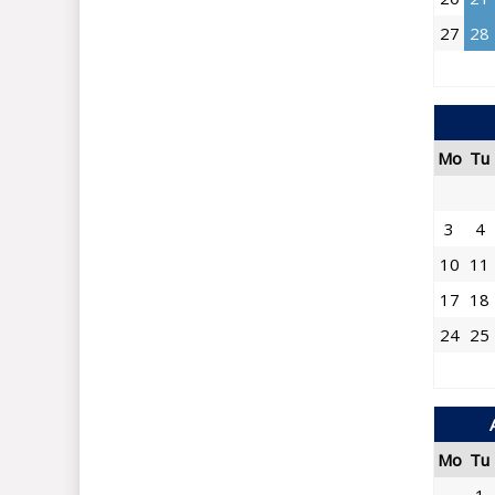
27
28
Mo
Tu
3
4
10
11
17
18
24
25
Mo
Tu