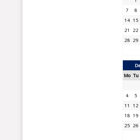
1
7
8
14
15
21
22
28
29
De
Mo
Tu
4
5
11
12
18
19
25
26