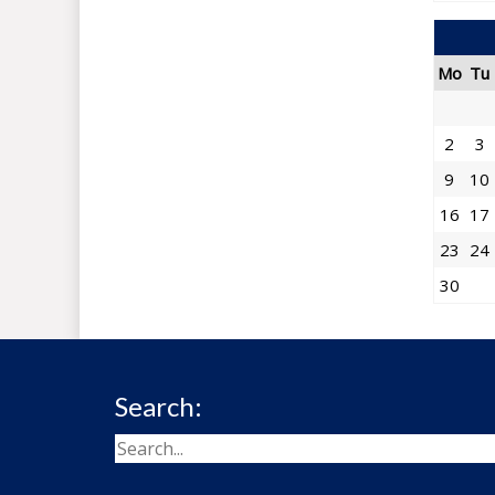
Mo
Tu
2
3
9
10
16
17
23
24
30
Search: