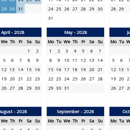
29
30
31
24
25
26
27
28
29
30
28
29
31
April - 2028
May - 2028
J
We
Th
Fr
Sa
Su
Mo
Tu
We
Th
Fr
Sa
Su
Mo
Tu
W
1
2
1
2
3
4
5
6
7
5
6
7
8
9
8
9
10
11
12
13
14
5
6
12
13
14
15
16
15
16
17
18
19
20
21
12
13
1
19
20
21
22
23
22
23
24
25
26
27
28
19
20
2
26
27
28
29
30
29
30
31
26
27
2
August - 2028
September - 2028
Oct
We
Th
Fr
Sa
Su
Mo
Tu
We
Th
Fr
Sa
Su
Mo
Tu
W