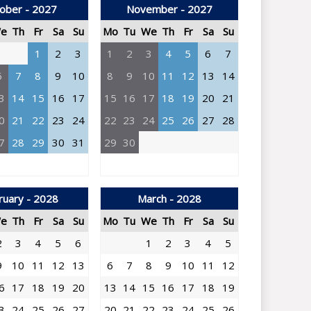
ober - 2027
November - 2027
e
Th
Fr
Sa
Su
Mo
Tu
We
Th
Fr
Sa
Su
1
2
3
1
2
3
4
5
6
7
6
7
8
9
10
8
9
10
11
12
13
14
3
14
15
16
17
15
16
17
18
19
20
21
0
21
22
23
24
22
23
24
25
26
27
28
7
28
29
30
31
29
30
ruary - 2028
March - 2028
e
Th
Fr
Sa
Su
Mo
Tu
We
Th
Fr
Sa
Su
2
3
4
5
6
1
2
3
4
5
9
10
11
12
13
6
7
8
9
10
11
12
6
17
18
19
20
13
14
15
16
17
18
19
3
24
25
26
27
20
21
22
23
24
25
26