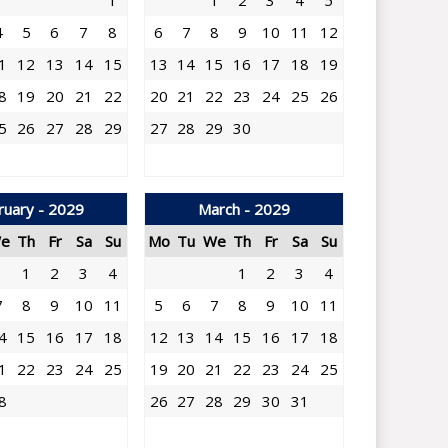
1
1
2
3
4
5
4
5
6
7
8
6
7
8
9
10
11
12
1
12
13
14
15
13
14
15
16
17
18
19
8
19
20
21
22
20
21
22
23
24
25
26
5
26
27
28
29
27
28
29
30
ruary - 2029
March - 2029
e
Th
Fr
Sa
Su
Mo
Tu
We
Th
Fr
Sa
Su
1
2
3
4
1
2
3
4
7
8
9
10
11
5
6
7
8
9
10
11
4
15
16
17
18
12
13
14
15
16
17
18
1
22
23
24
25
19
20
21
22
23
24
25
8
26
27
28
29
30
31