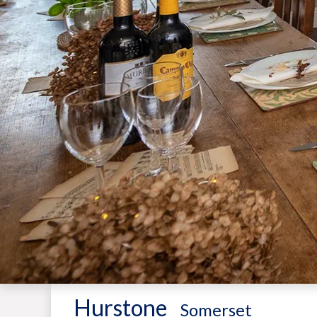
Hurstone
-
Somerset