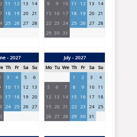
0
11
12
13
14
8
9
10
11
12
13
14
7
18
19
20
21
15
16
17
18
19
20
21
4
25
26
27
28
22
23
24
25
26
27
28
29
30
31
une - 2027
July - 2027
e
Th
Fr
Sa
Su
Mo
Tu
We
Th
Fr
Sa
Su
2
3
4
5
6
1
2
3
4
9
10
11
12
13
5
6
7
8
9
10
11
6
17
18
19
20
12
13
14
15
16
17
18
3
24
25
26
27
19
20
21
22
23
24
25
0
26
27
28
29
30
31