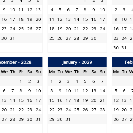
2
3
4
5
6
1
2
3
9
10
11
12
13
4
5
6
7
8
9
10
2
3
16
17
18
19
20
11
12
13
14
15
16
17
9
10
1
23
24
25
26
27
18
19
20
21
22
23
24
16
17
1
30
31
25
26
27
28
29
30
23
24
2
30
31
cember - 2028
January - 2029
Feb
We
Th
Fr
Sa
Su
Mo
Tu
We
Th
Fr
Sa
Su
Mo
Tu
W
1
2
3
1
2
3
4
5
6
7
6
7
8
9
10
8
9
10
11
12
13
14
5
6
13
14
15
16
17
15
16
17
18
19
20
21
12
13
1
20
21
22
23
24
22
23
24
25
26
27
28
19
20
2
27
28
29
30
31
29
30
31
26
27
2