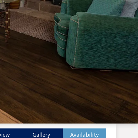
view
Gallery
Availability