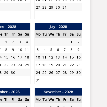
27
28
29
30
31
une - 2028
July - 2028
e
Th
Fr
Sa
Su
Mo
Tu
We
Th
Fr
Sa
Su
1
2
3
4
1
2
7
8
9
10
11
3
4
5
6
7
8
9
4
15
16
17
18
10
11
12
13
14
15
16
1
22
23
24
25
17
18
19
20
21
22
23
8
29
30
24
25
26
27
28
29
30
31
ober - 2028
November - 2028
e
Th
Fr
Sa
Su
Mo
Tu
We
Th
Fr
Sa
Su